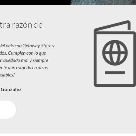
tra razón de
 del país con Getaway Store y
dos. Cumplen con lo que
n quedado mal y siempre
iente aún estando en otros
sables.'
a Gonzalez