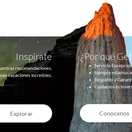
Inspirate
¿Por qué Ge
Servicio Excepcion
uestras recomendaciones,
Siempre estamos a
nas vacaciones increíbles.
Respaldo y Garant
Cuidamos tu Inver
Conocenos
Explorar