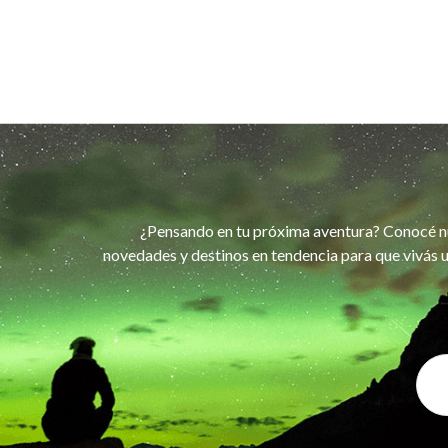
¿Pensando en tu próxima aventura? Conocé n
novedades y destinos en tendencia para que vivás u