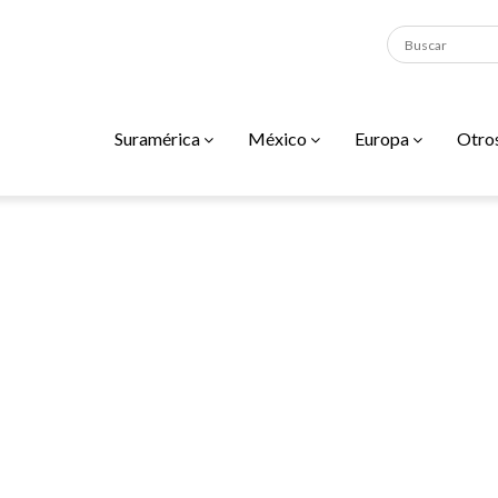
Suramérica
México
Europa
Otro
s