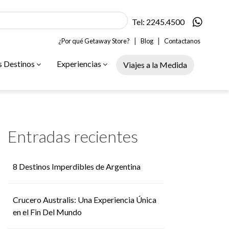
Tel: 2245.4500
|
|
¿Por qué Getaway Store?
Blog
Contactanos
s Destinos
Experiencias
Viajes a la Medida
Entradas recientes
8 Destinos Imperdibles de Argentina
Crucero Australis: Una Experiencia Única
en el Fin Del Mundo